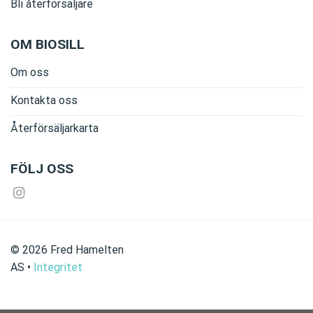
Bli återförsäljare
OM BIOSILL
Om oss
Kontakta oss
Återförsäljarkarta
FÖLJ OSS
©
2026
Fred Hamelten
AS
•
Integritet