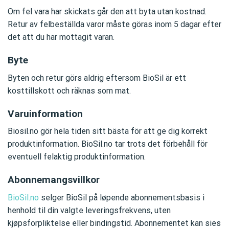
Om fel vara har skickats går den att byta utan kostnad.
Retur av felbeställda varor måste göras inom 5 dagar efter
det att du har mottagit varan.
Byte
Byten och retur görs aldrig eftersom BioSil är ett
kosttillskott och räknas som mat.
Varuinformation
Biosil.no gör hela tiden sitt bästa för att ge dig korrekt
produktinformation. BioSil.no tar trots det förbehåll för
eventuell felaktig produktinformation.
Abonnemangsvillkor
BioSil.no
selger BioSil på løpende abonnementsbasis i
henhold til din valgte leveringsfrekvens, uten
kjøpsforpliktelse eller bindingstid. Abonnementet kan sies