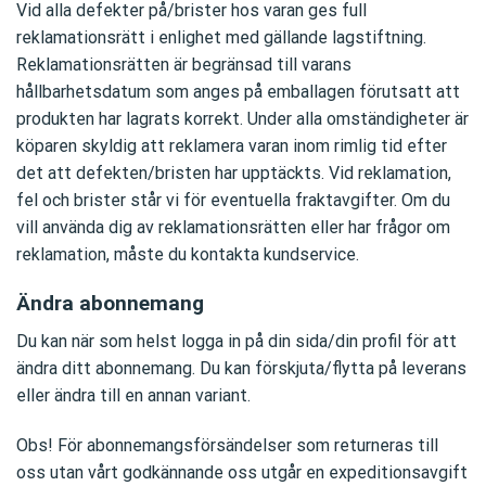
Vid alla defekter på/brister hos varan ges full
reklamationsrätt i enlighet med gällande lagstiftning.
Reklamationsrätten är begränsad till varans
hållbarhetsdatum som anges på emballagen förutsatt att
produkten har lagrats korrekt. Under alla omständigheter är
köparen skyldig att reklamera varan inom rimlig tid efter
det att defekten/bristen har upptäckts. Vid reklamation,
fel och brister står vi för eventuella fraktavgifter. Om du
vill använda dig av reklamationsrätten eller har frågor om
reklamation, måste du kontakta kundservice.
Ändra abonnemang
Du kan när som helst logga in på din sida/din profil för att
ändra ditt abonnemang. Du kan förskjuta/flytta på leverans
eller ändra till en annan variant.
Obs! För abonnemangsförsändelser som returneras till
oss utan vårt godkännande oss utgår en expeditionsavgift