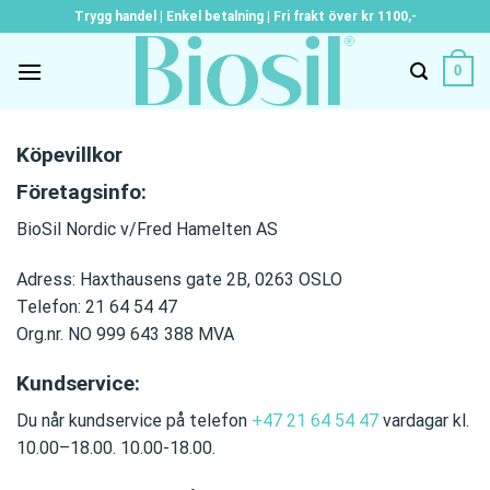
Skip
Trygg handel | Enkel betalning | Fri frakt över kr 1100,-
to
content
0
Köpevillkor
Företagsinfo:
BioSil Nordic v/Fred Hamelten AS
Adress: Haxthausens gate 2B, 0263 OSLO
Telefon: 21 64 54 47
Org.nr. NO 999 643 388 MVA
Kundservice:
Du når kundservice på telefon
+47 21 64 54 47
vardagar kl.
10.00–18.00. 10.00-18.00.