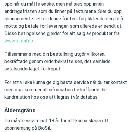
opp når du måtte ønske, men må sies opp innen
endringsfristen som du finner på fakturaene. Sier du opp
abonnementet etter denne fristen, forplikter du deg til å
motta og betale for leveringen som allerede er sendt ut.
Disse betingelsene gjelder for alt salg av produkter fra
www.biosil.no.
Tillsammans med din beställning utgör villkoren,
bekräftade genom orderbekräftelsen, det samlade
avtalsunderlaget för köpet.
För att vi ska kunna ge dig bästa service när du tar kontakt
med oss, kommer all information beträffande din
kundrelation hos oss att lagras i vår databas.
Åldersgräns
Du måste vara minst 18 år för att kunna skapa ett
abonnemang på BioSil.