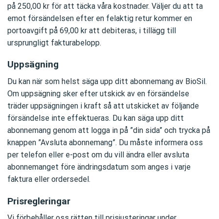
på 250,00 kr för att täcka våra kostnader. Väljer du att ta
emot försändelsen efter en felaktig retur kommer en
portoavgift på 69,00 kr att debiteras, i tillägg till
ursprungligt fakturabelopp.
Uppsägning
Du kan när som helst säga upp ditt abonnemang av BioSil.
Om uppsägning sker efter utskick av en försändelse
träder uppsägningen i kraft så att utskicket av följande
försändelse inte effektueras. Du kan säga upp ditt
abonnemang genom att logga in på ”din sida” och trycka på
knappen ”Avsluta abonnemang”. Du måste informera oss
per telefon eller e-post om du vill ändra eller avsluta
abonnemanget före ändringsdatum som anges i varje
faktura eller ordersedel.
Prisregleringar
Vi förbehåller oss rätten till prisjusteringar under