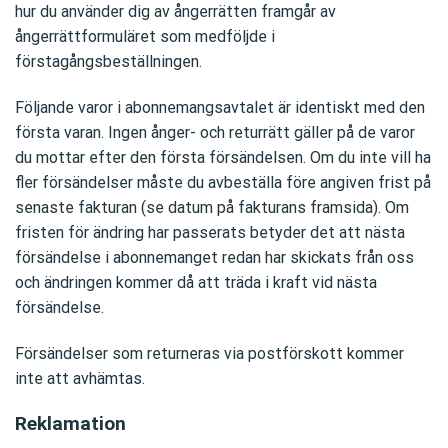
hur du använder dig av ångerrätten framgår av
ångerrättformuläret som medföljde i
förstagångsbeställningen.
Följande varor i abonnemangsavtalet är identiskt med den
första varan. Ingen ånger- och returrätt gäller på de varor
du mottar efter den första försändelsen. Om du inte vill ha
fler försändelser måste du avbeställa före angiven frist på
senaste fakturan (se datum på fakturans framsida). Om
fristen för ändring har passerats betyder det att nästa
försändelse i abonnemanget redan har skickats från oss
och ändringen kommer då att träda i kraft vid nästa
försändelse.
Försändelser som returneras via postförskott kommer
inte att avhämtas.
Reklamation