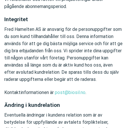
pågående abonnemangsperiod.
Integritet
Fred Hamelten AS är ansvarig för de personuppgifter som
du som kund tillhandahåller till oss. Denna information
används för att ge dig bästa möjliga service och för att ge
dig bra erbjudanden från oss. Vi sprider inte dina uppgifter
till någon utanför vårt företag. Personuppgifter kan
användas så länge som du är aktiv kund hos oss, även
efter avslutad kundrelation. De sparas tills dess du själv
raderar uppgifterna eller begär att de raderas.
Kontaktinformationen är
post@biosil.no
.
Ändring i kundrelation
Eventuella ändringar i kundens relation som är av
betydelse för uppfyllande av avtalets förpliktelser,