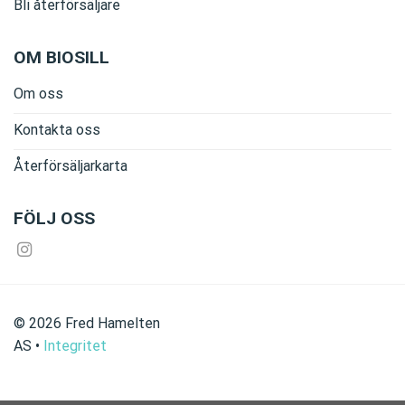
Bli återförsäljare
OM BIOSILL
Om oss
Kontakta oss
Återförsäljarkarta
FÖLJ OSS
©
2026
Fred Hamelten
AS
•
Integritet