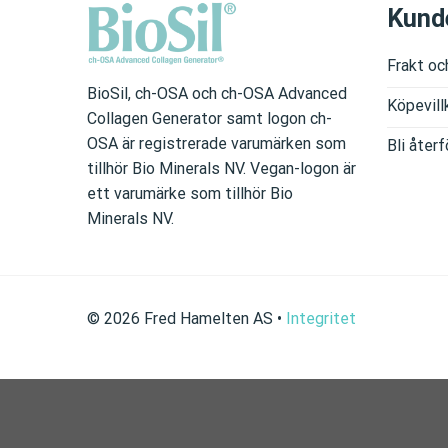
Kund
Frakt oc
BioSil, ch-OSA och ch-OSA Advanced
Köpevill
Collagen Generator samt logon ch-
OSA är registrerade varumärken som
Bli återf
tillhör Bio Minerals NV. Vegan-logon är
ett varumärke som tillhör Bio
Minerals NV.
©
2026
Fred Hamelten AS
•
Integritet