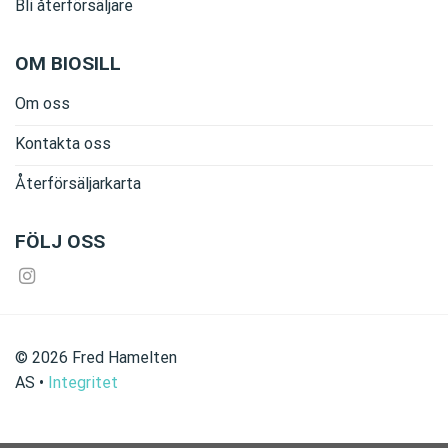
Bli återförsäljare
OM BIOSILL
Om oss
Kontakta oss
Återförsäljarkarta
FÖLJ OSS
©
2026
Fred Hamelten
AS
•
Integritet