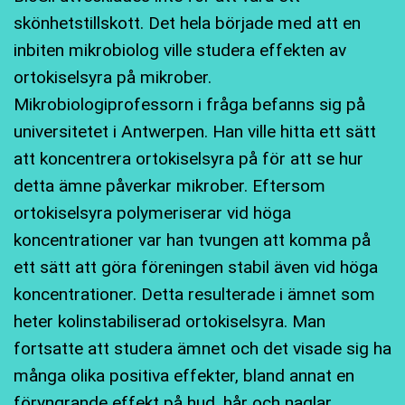
skönhetstillskott. Det hela började med att en
inbiten mikrobiolog ville studera effekten av
ortokiselsyra på mikrober.
Mikrobiologiprofessorn i fråga befanns sig på
universitetet i Antwerpen. Han ville hitta ett sätt
att koncentrera ortokiselsyra på för att se hur
detta ämne påverkar mikrober. Eftersom
ortokiselsyra polymeriserar vid höga
koncentrationer var han tvungen att komma på
ett sätt att göra föreningen stabil även vid höga
koncentrationer. Detta resulterade i ämnet som
heter kolinstabiliserad ortokiselsyra. Man
fortsatte att studera ämnet och det visade sig ha
många olika positiva effekter, bland annat en
föryngrande effekt på hud, hår och naglar.