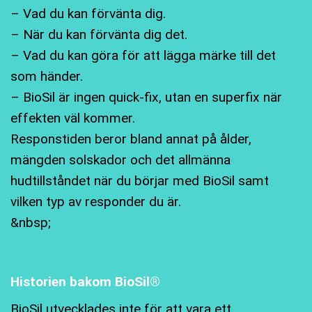
– Vad du kan förvänta dig.
– När du kan förvänta dig det.
– Vad du kan göra för att lägga märke till det
som händer.
– BioSil är ingen quick-fix, utan en superfix när
effekten väl kommer.
Responstiden beror bland annat på ålder,
mängden solskador och det allmänna
hudtillståndet när du börjar med BioSil samt
vilken typ av responder du är.
&nbsp;
Historien bakom BioSil®
BioSil utvecklades inte för att vara ett