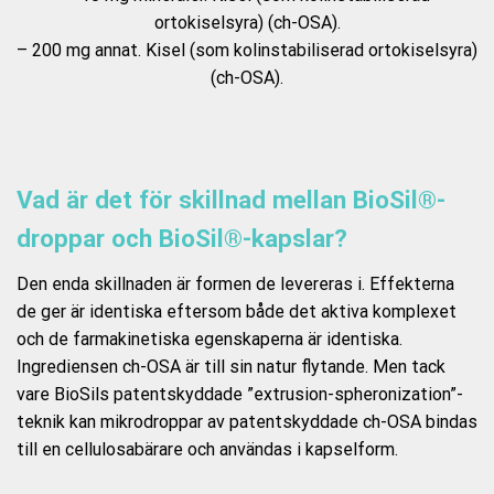
ortokiselsyra) (ch-OSA).
– 200 mg annat. Kisel (som kolinstabiliserad ortokiselsyra)
(ch-OSA).
Vad är det för skillnad mellan BioSil®-
droppar och BioSil®-kapslar?
Den enda skillnaden är formen de levereras i. Effekterna
de ger är identiska eftersom både det aktiva komplexet
och de farmakinetiska egenskaperna är identiska.
Ingrediensen ch-OSA är till sin natur flytande. Men tack
vare BioSils patentskyddade ”extrusion-spheronization”-
teknik kan mikrodroppar av patentskyddade ch-OSA bindas
till en cellulosabärare och användas i kapselform.