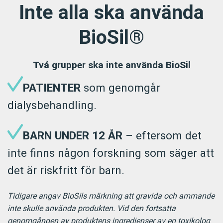
Inte alla ska använda
BioSil®
Två grupper ska inte använda BioSil
PATIENTER
som genomgår
dialysbehandling.
BARN UNDER 12 ÅR
– eftersom det
inte finns någon forskning som säger att
det är riskfritt för barn.
Tidigare angav BioSils märkning att gravida och ammande
inte skulle använda produkten. Vid den fortsatta
genomgången av produktens ingredienser av en toxikolog