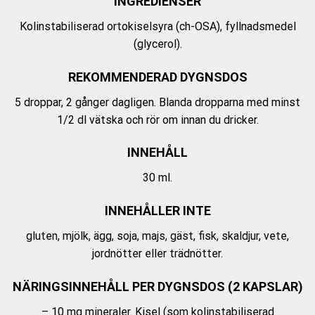
INGREDIENSER
Kolinstabiliserad ortokiselsyra (ch-OSA), fyllnadsmedel
(glycerol).
REKOMMENDERAD DYGNSDOS
5 droppar, 2 gånger dagligen. Blanda dropparna med minst
1/2 dl vätska och rör om innan du dricker.
INNEHÅLL
30 ml.
INNEHÅLLER INTE
gluten, mjölk, ägg, soja, majs, gäst, fisk, skaldjur, vete,
jordnötter eller trädnötter.
NÄRINGSINNEHÅLL PER DYGNSDOS (2 KAPSLAR)
– 10 mg mineraler. Kisel (som kolinstabiliserad