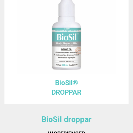
BioSil®
DROPPAR
BioSil droppar