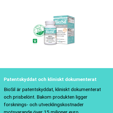
Patentskyddat och kliniskt dokumenterat
BioSil är patentskyddat, kliniskt dokumenterat
och prisbelönt. Bakom produkten ligger
forsknings- och utvecklingskostnader
motsvarande över 15 miljoner euro.