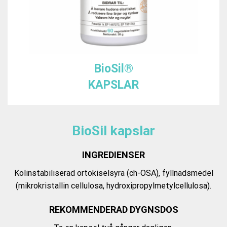
BioSil®
KAPSLAR
BioSil kapslar
INGREDIENSER
Kolinstabiliserad ortokiselsyra (ch-OSA), fyllnadsmedel
(mikrokristallin cellulosa, hydroxipropylmetylcellulosa).
REKOMMENDERAD DYGNSDOS