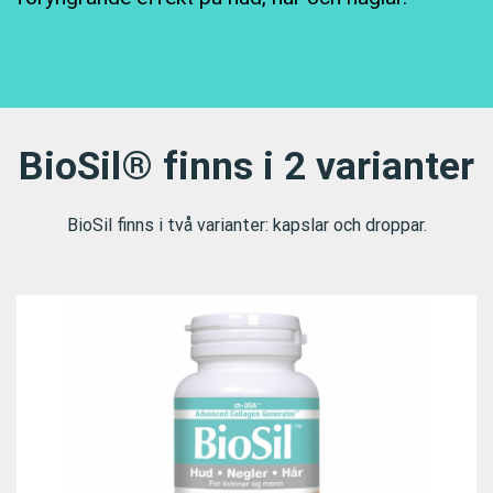
BioSil® finns i 2 varianter
BioSil finns i två varianter: kapslar och droppar.