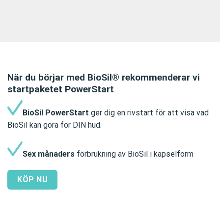
När du börjar med BioSil® rekommenderar vi
startpaketet PowerStart
BioSil PowerStart
ger dig en rivstart för att visa vad
BioSil kan göra för DIN hud.
Sex månaders
förbrukning av BioSil i kapselform
KÖP NU