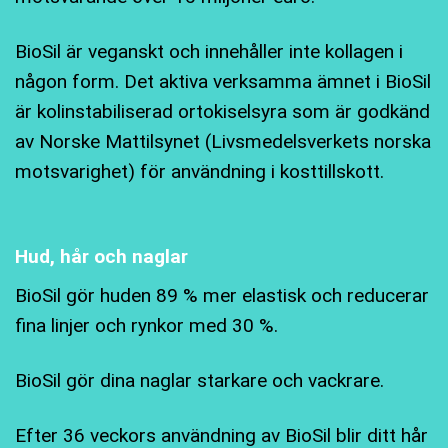
BioSil är veganskt och innehåller inte kollagen i
någon form. Det aktiva verksamma ämnet i BioSil
är kolinstabiliserad ortokiselsyra som är godkänd
av Norske Mattilsynet (Livsmedelsverkets norska
motsvarighet) för användning i kosttillskott.
Hud, hår och naglar
BioSil gör huden 89 % mer elastisk och reducerar
fina linjer och rynkor med 30 %.
BioSil gör dina naglar starkare och vackrare.
Efter 36 veckors användning av BioSil blir ditt hår