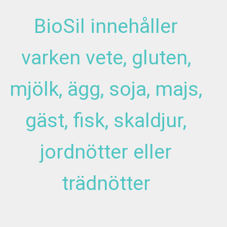
BioSil innehåller
varken vete, gluten,
mjölk, ägg, soja, majs,
gäst, fisk, skaldjur,
jordnötter eller
trädnötter