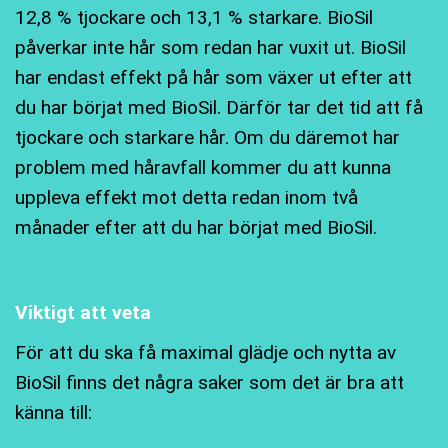
12,8 % tjockare och 13,1 % starkare. BioSil
påverkar inte hår som redan har vuxit ut. BioSil
har endast effekt på hår som växer ut efter att
du har börjat med BioSil. Därför tar det tid att få
tjockare och starkare hår. Om du däremot har
problem med håravfall kommer du att kunna
uppleva effekt mot detta redan inom två
månader efter att du har börjat med BioSil.
Viktigt att veta
För att du ska få maximal glädje och nytta av
BioSil finns det några saker som det är bra att
känna till: