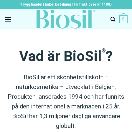
Skip
Trygg handel | Enkel betalning | Fri frakt över kr 1100,-
to
content
0
®
Vad är BioSil
?
BioSil är ett skönhetstillskott –
naturkosmetika – utvecklat i Belgien.
Produkten lanserades 1994 och har funnits
på den internationella marknaden i 25 år.
BioSil har 1,3 miljoner dagliga användare
globalt.